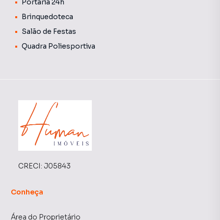
Portaria 24h
Brinquedoteca
Salão de Festas
Quadra Poliesportiva
CRECI:
J05843
Conheça
Área do Proprietário