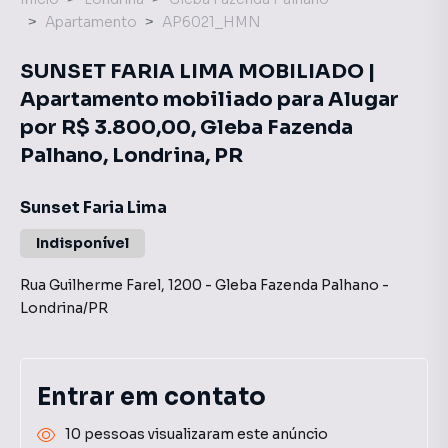
Apartamento
AP6021_HMN
SUNSET FARIA LIMA MOBILIADO |
Apartamento mobiliado para Alugar
por R$ 3.800,00, Gleba Fazenda
Palhano, Londrina, PR
Sunset Faria Lima
Indisponível
Rua Guilherme Farel
,
1200
-
Gleba Fazenda Palhano
-
Londrina
/
PR
Entrar em contato
10 pessoas visualizaram este anúncio