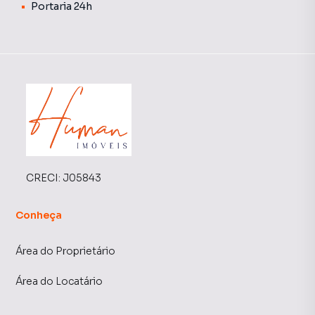
Portaria 24h
CRECI:
J05843
Conheça
Área do Proprietário
Área do Locatário