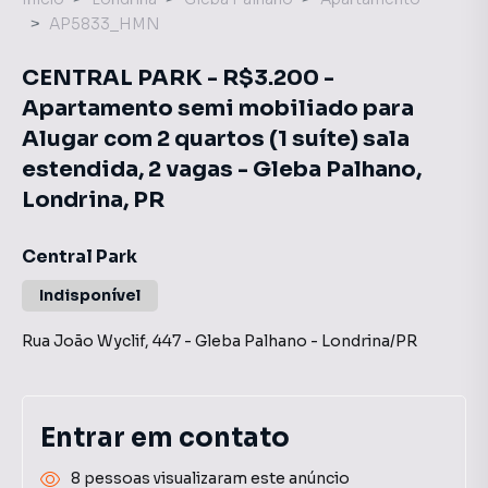
AP5833_HMN
CENTRAL PARK - R$3.200 -
Apartamento semi mobiliado para
Alugar com 2 quartos (1 suíte) sala
estendida, 2 vagas - Gleba Palhano,
Londrina, PR
Central Park
Indisponível
Rua João Wyclif
,
447
-
Gleba Palhano
-
Londrina
/
PR
Entrar em contato
8 pessoas visualizaram este anúncio