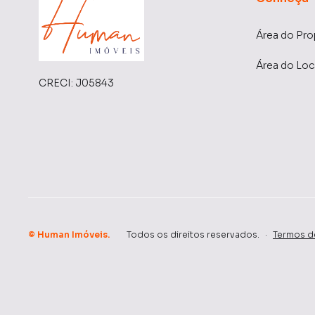
Área do Pro
Área do Loc
CRECI:
J05843
©
Human Imóveis
.
Todos os direitos reservados.
·
Termos d