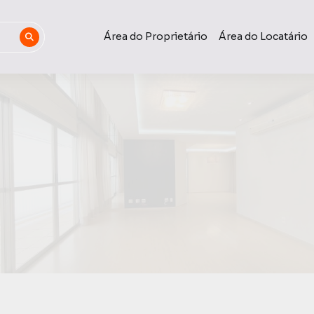
Área do Proprietário
Área do Locatário