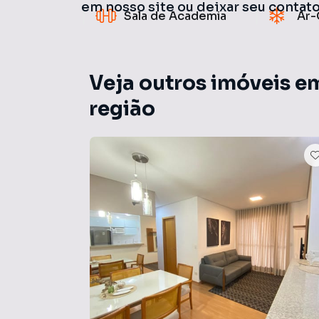
em nosso site ou deixar seu contat
Sala de Academia
Ar-
Veja outros imóveis e
região