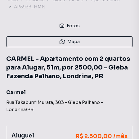
AP5933_HMN
Fotos
Mapa
CARMEL - Apartamento com 2 quartos
para Alugar, 51m, por 2500,00 - Gleba
Fazenda Palhano, Londrina, PR
Carmel
Rua Takabumi Murata
,
303
-
Gleba Palhano
-
Londrina
/
PR
Aluguel
R$ 2.500,00 /mês