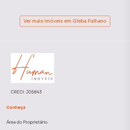
Ver mais imóveis em
Gleba Palhano
CRECI:
J05843
Conheça
Área do Proprietário