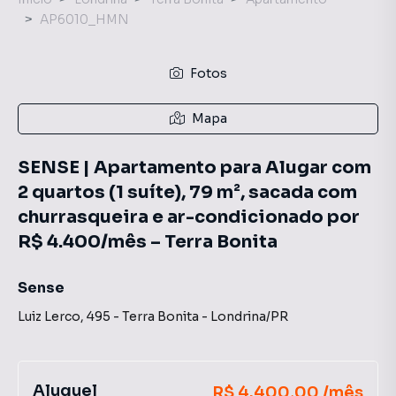
AP6010_HMN
Fotos
Mapa
SENSE | Apartamento para Alugar com
2 quartos (1 suíte), 79 m², sacada com
churrasqueira e ar-condicionado por
R$ 4.400/mês – Terra Bonita
Sense
Luiz Lerco
,
495
-
Terra Bonita
-
Londrina
/
PR
Aluguel
R$ 4.400,00 /mês