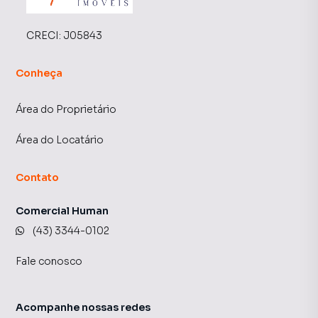
CRECI:
J05843
Conheça
Área do Proprietário
Área do Locatário
Contato
Comercial Human
(43) 3344-0102
Fale conosco
Acompanhe nossas redes