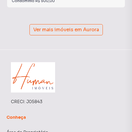
Condomínio
R$ 500,00
Ver mais imóveis em
Aurora
CRECI:
J05843
Conheça