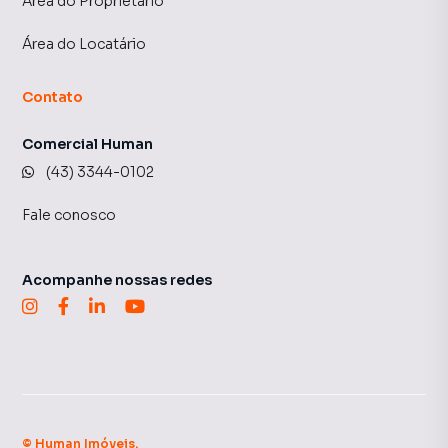
Área do Proprietário
Área do Locatário
Contato
Comercial Human
(43) 3344-0102
Fale conosco
Acompanhe nossas redes
©
Human Imóveis
.