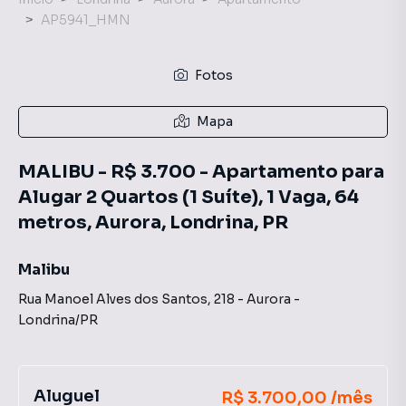
AP5941_HMN
Fotos
Mapa
MALIBU - R$ 3.700 - Apartamento para
Alugar 2 Quartos (1 Suíte), 1 Vaga, 64
metros, Aurora, Londrina, PR
Malibu
Rua Manoel Alves dos Santos
,
218
-
Aurora
-
Londrina
/
PR
Aluguel
R$ 3.700,00 /mês