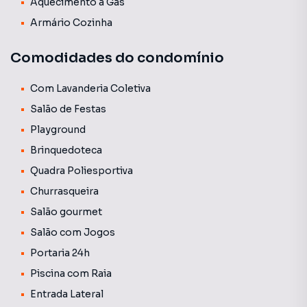
Aquecimento a Gás
áreas de convivência.
Armário Cozinha
Comodidades do condomínio
Com Lavanderia Coletiva
Salão de Festas
Playground
Brinquedoteca
Quadra Poliesportiva
Churrasqueira
Salão gourmet
Salão com Jogos
Portaria 24h
Piscina com Raia
Entrada Lateral