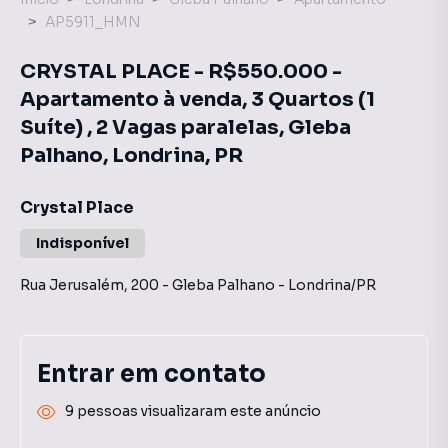
AP5911_HMN
CRYSTAL PLACE - R$550.000 -
Apartamento à venda, 3 Quartos (1
Suíte) , 2 Vagas paralelas, Gleba
Palhano, Londrina, PR
Crystal Place
Indisponível
Rua Jerusalém
,
200
-
Gleba Palhano
-
Londrina
/
PR
Entrar em contato
9 pessoas visualizaram este anúncio