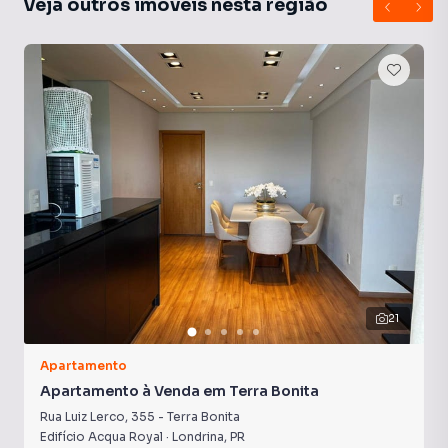
Veja outros imóveis nesta região
21
Apartamento
Apartamento à Venda em Terra Bonita
Rua Luiz Lerco
,
355
-
Terra Bonita
Edifício Acqua Royal
·
Londrina
,
PR