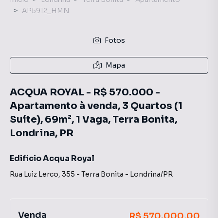
AP5912_HMN
Fotos
Mapa
ACQUA ROYAL - R$ 570.000 -
Apartamento à venda, 3 Quartos (1
Suíte), 69m², 1 Vaga, Terra Bonita,
Londrina, PR
Edifício Acqua Royal
Rua Luiz Lerco
,
355
-
Terra Bonita
-
Londrina
/
PR
Venda
R$ 570.000,00