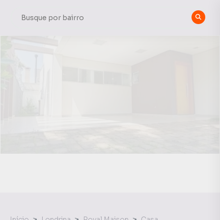
Início
Londrina
Royal Maison
Casa