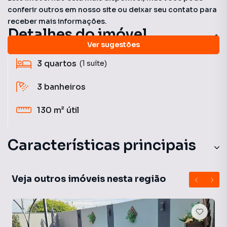
conferir outros em nosso site ou deixar seu contato para
receber mais informações.
Detalhes do imóvel
Ver sugestões
3
quartos
(1 suíte)
3
banheiros
130 m²
útil
Características principais
Piscina Aquecida
Veja outros imóveis nesta região
Quadra Tênis
Piscina Para Crianças