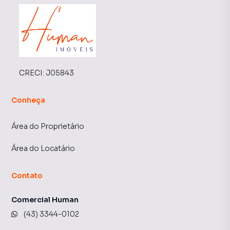
CRECI:
J05843
Conheça
Área do Proprietário
Área do Locatário
Contato
Comercial Human
(43) 3344-0102