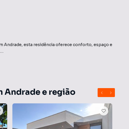
im Andrade, esta residência oferece conforto, espaço e
.
m Andrade e região