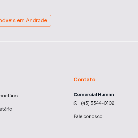
imóveis em
Andrade
Contato
Comercial Human
prietário
(43) 3344-0102
atário
Fale conosco