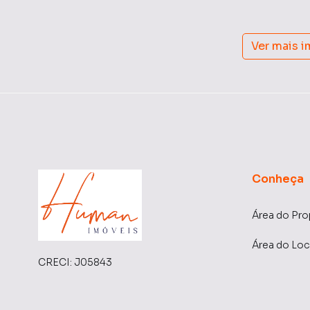
Ver mais 
Conheça
Área do Pro
Área do Loc
CRECI:
J05843