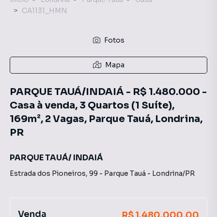
CA1131_HMN
Fotos
Mapa
PARQUE TAUÁ/INDAIÁ - R$ 1.480.000 -
Casa à venda, 3 Quartos (1 Suíte),
169m², 2 Vagas, Parque Tauá, Londrina,
PR
PARQUE TAUÁ/ INDAIÁ
Estrada dos Pioneiros
,
99
-
Parque Tauá
-
Londrina
/
PR
Venda
R$ 1.480.000,00