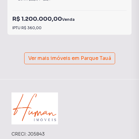
R$ 1.200.000,00
Venda
IPTU
R$ 360,00
Ver mais imóveis em
Parque Tauá
CRECI:
J05843