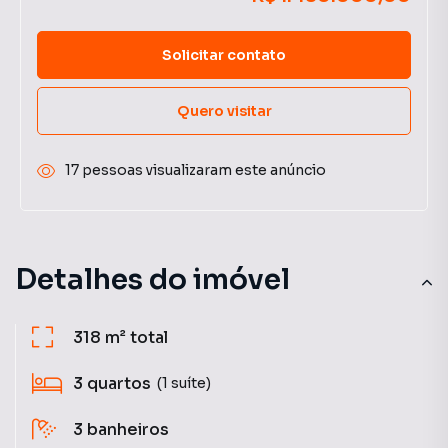
Solicitar contato
Quero visitar
17 pessoas visualizaram este anúncio
Detalhes do imóvel
318 m²
total
3
quartos
(1 suíte)
3
banheiros