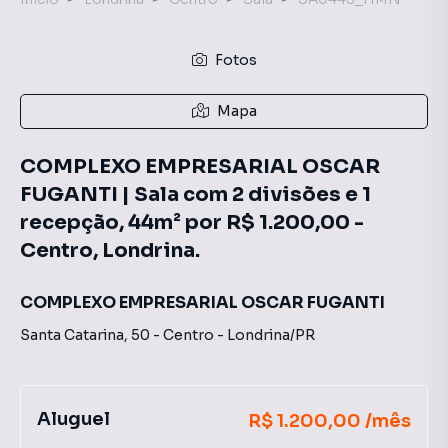
Fotos
Mapa
COMPLEXO EMPRESARIAL OSCAR
FUGANTI | Sala com 2 divisões e 1
recepção, 44m² por R$ 1.200,00 -
Centro, Londrina.
COMPLEXO EMPRESARIAL OSCAR FUGANTI
Santa Catarina
,
50
-
Centro
-
Londrina
/
PR
Aluguel
R$ 1.200,00 /mês