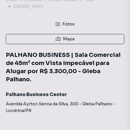
SA0426_HMN
Fotos
Mapa
PALHANO BUSINESS | Sala Comercial
de 45m² com Vista Impecável para
Alugar por R$ 3.300,00 - Gleba
Palhano.
Palhano Business Center
Avenida Ayrton Senna da Silva
,
300
-
Gleba Palhano
-
Londrina
/
PR