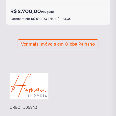
R$ 2.700,00
Aluguel
Condomínio
R$ 610,00
·
IPTU
R$ 120,00
Ver mais imóveis em
Gleba Palhano
CRECI:
J05843