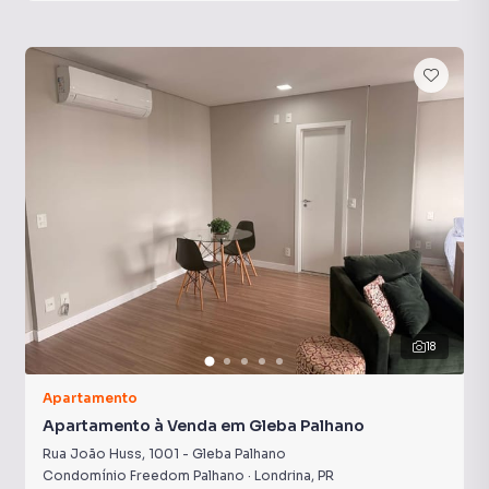
18
Apartamento
Apartamento à Venda em Gleba Palhano
Rua João Huss
,
1001
-
Gleba Palhano
Condomínio Freedom Palhano
·
Londrina
,
PR