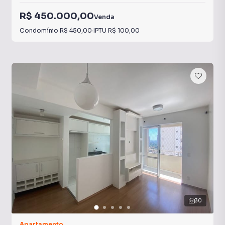
R$ 450.000,00
Venda
Condomínio
R$ 450,00
·
IPTU
R$ 100,00
30
Apartamento