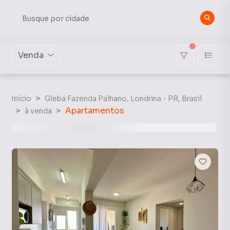
Venda
Início
Gleba Fazenda Palhano, Londrina - PR, Brasil
Apartamentos
à venda