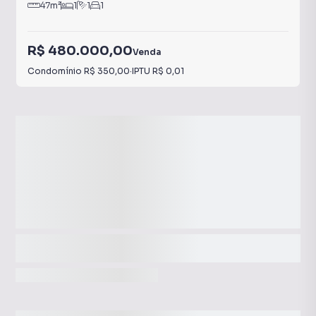
47
m²
1
1
1
R$ 480.000,00
Venda
Condomínio
R$ 350,00
·
IPTU
R$ 0,01