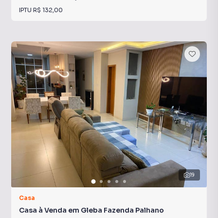
IPTU
R$ 132,00
19
Casa
Casa à Venda em Gleba Fazenda Palhano