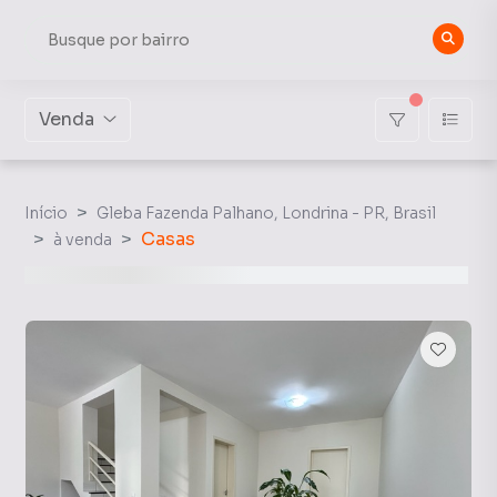
Venda
Início
Gleba Fazenda Palhano, Londrina - PR, Brasil
Casas
à venda