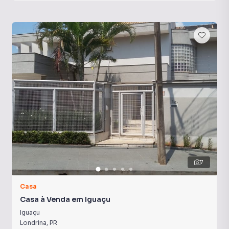
7
Casa
Casa à Venda em Iguaçu
Iguaçu
Londrina
,
PR