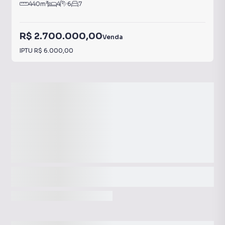
440
m²
4
6
7
R$ 2.700.000,00
Venda
IPTU
R$ 6.000,00