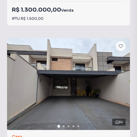
R$ 1.300.000,00
Venda
IPTU
R$ 1.500,00
34
Casa