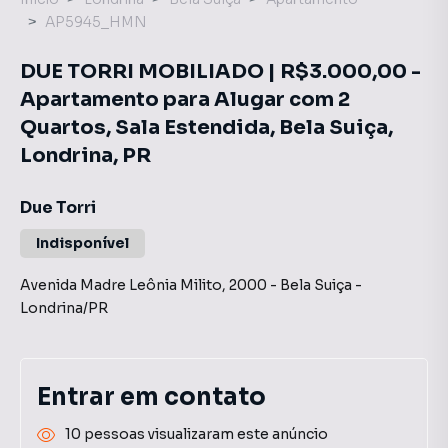
AP5945_HMN
DUE TORRI MOBILIADO | R$3.000,00 -
Apartamento para Alugar com 2
Quartos, Sala Estendida, Bela Suiça,
Londrina, PR
Due Torri
Indisponível
Avenida Madre Leônia Milito
,
2000
-
Bela Suiça
-
Londrina
/
PR
Entrar em contato
10 pessoas visualizaram este anúncio