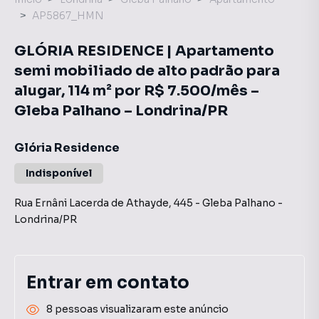
AP5867_HMN
GLÓRIA RESIDENCE | Apartamento
semi mobiliado de alto padrão para
alugar, 114 m² por R$ 7.500/mês –
Gleba Palhano – Londrina/PR
Glória Residence
Indisponível
Rua Ernâni Lacerda de Athayde
,
445
-
Gleba Palhano
-
Londrina
/
PR
Entrar em contato
8 pessoas visualizaram este anúncio