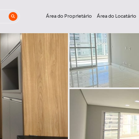
Área do Proprietário
Área do Locatário