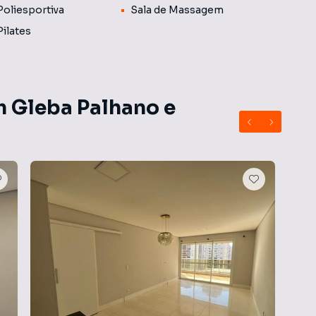
Poliesportiva
Sala de Massagem
Pilates
m Gleba Palhano e