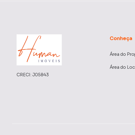
Conheça
Área do Pro
Área do Loc
CRECI:
J05843