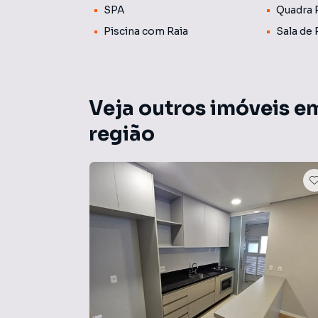
SPA
Quadra 
Piscina com Raia
Sala de 
Veja outros imóveis e
região