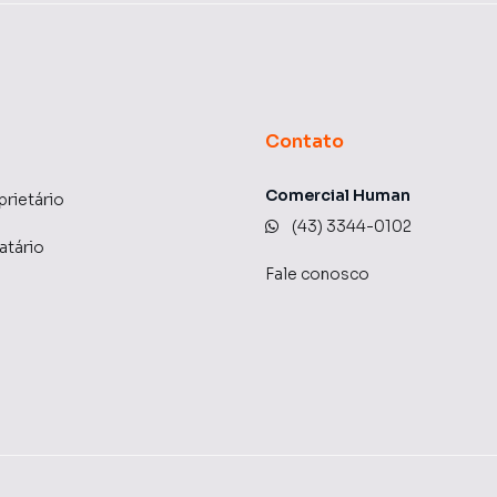
Contato
Comercial Human
prietário
(43) 3344-0102
atário
Fale conosco