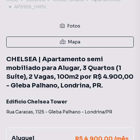
AP5956_HMN
Fotos
Mapa
CHELSEA | Apartamento semi
mobiliado para Alugar, 3 Quartos (1
Suíte), 2 Vagas, 100m2 por R$ 4.900,00
- Gleba Palhano, Londrina, PR.
Edificio Chelsea Tower
Rua Caracas
,
1125
-
Gleba Palhano
-
Londrina
/
PR
Aluguel
R$ 4.900,00 /mês