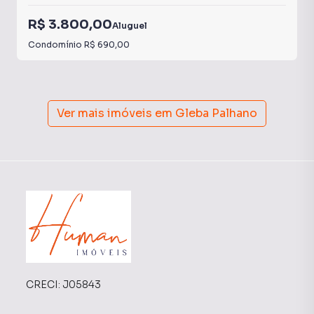
R$ 3.800,00
Aluguel
Condomínio
R$ 690,00
Ver mais imóveis em
Gleba Palhano
CRECI:
J05843