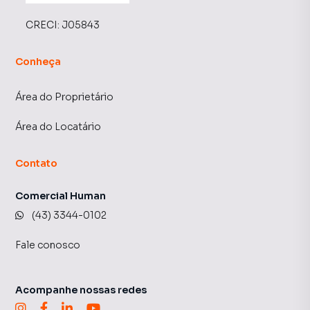
CRECI:
J05843
Conheça
Área do Proprietário
Área do Locatário
Contato
Comercial Human
(43) 3344-0102
Fale conosco
Acompanhe nossas redes