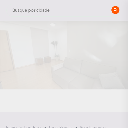
Início
Londrina
Terra Bonita
Apartamento