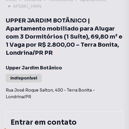
AP5861_HMN
UPPER JARDIM BOTÂNICO |
Apartamento mobiliado para Alugar
com 3 Dormitórios (1 Suíte), 69,80 m² e
1 Vaga por R$ 2.800,00 – Terra Bonita,
Londrina/PR PR
Upper Jardim Botânico
Indisponível
Rua José Roque Salton
,
430
-
Terra Bonita
-
Londrina
/
PR
Entrar em contato