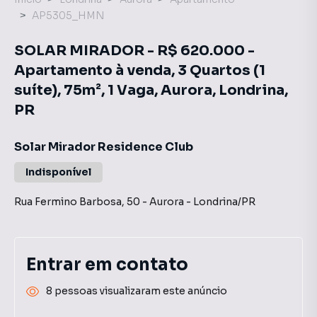
AP5305_HMN
SOLAR MIRADOR - R$ 620.000 -
Apartamento à venda, 3 Quartos (1
suíte), 75m², 1 Vaga, Aurora, Londrina,
PR
Solar Mirador Residence Club
Indisponível
Rua Fermino Barbosa
,
50
-
Aurora
-
Londrina
/
PR
Entrar em contato
8 pessoas visualizaram este anúncio