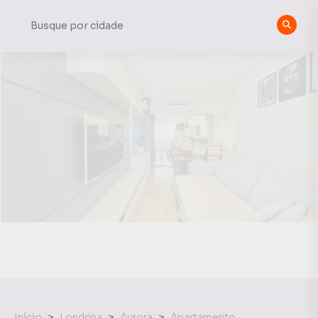
Início
Londrina
Aurora
Apartamento