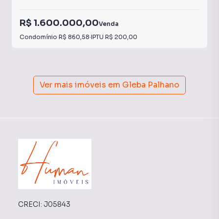
R$ 1.600.000,00
Venda
Condomínio
R$ 860,58
·
IPTU
R$ 200,00
Ver mais imóveis em
Gleba Palhano
CRECI:
J05843