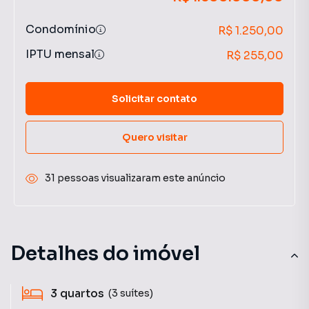
Condomínio
R$ 1.250,00
IPTU mensal
R$ 255,00
Solicitar contato
Quero visitar
31 pessoas visualizaram este anúncio
Detalhes do imóvel
3
quartos
(3 suítes)