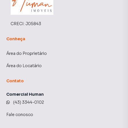
CRECI:
J05843
Conheça
Área do Proprietário
Área do Locatário
Contato
Comercial Human
(43) 3344-0102
Fale conosco