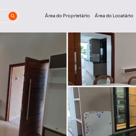
Área do Proprietário
Área do Locatário