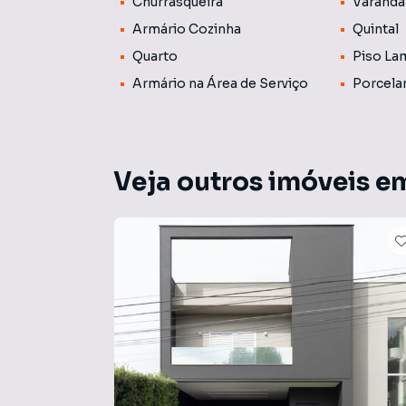
Churrasqueira
Varanda
Armário Cozinha
Quintal
Quarto
Piso La
Armário na Área de Serviço
Porcela
Veja outros imóveis e