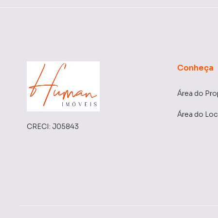
Conheça
Área do Pro
Área do Loc
CRECI:
J05843