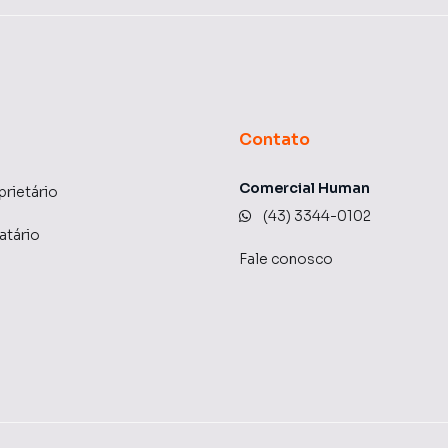
Contato
Comercial Human
prietário
(43) 3344-0102
atário
Fale conosco