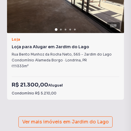
18
Loja
Loja para Alugar em Jardim do Lago
Rua Bento Munhoz da Rocha Neto
,
565
-
Jardim do Lago
Condomínio Alameda Borgo
·
Londrina
,
PR
333
m²
R$ 21.300,00
Aluguel
Condomínio
R$ 5.210,00
Ver mais imóveis em
Jardim do Lago