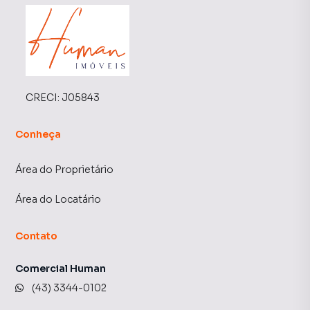
CRECI:
J05843
Conheça
Área do Proprietário
Área do Locatário
Contato
Comercial Human
(43) 3344-0102