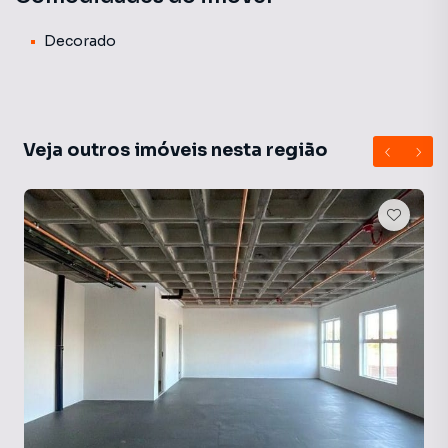
venha conhecer o novo endereço da sua Empresa!!
Decorado
Veja outros imóveis nesta região