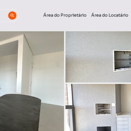
Área do Proprietário
Área do Locatário