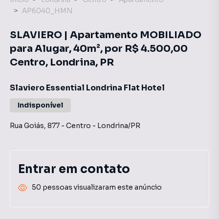
AP6040_HMN
SLAVIERO | Apartamento MOBILIADO
para Alugar, 40m², por R$ 4.500,00
Centro, Londrina, PR
Slaviero Essential Londrina Flat Hotel
Indisponível
Rua Goiás
,
877
-
Centro
-
Londrina
/
PR
Entrar em contato
50 pessoas visualizaram este anúncio