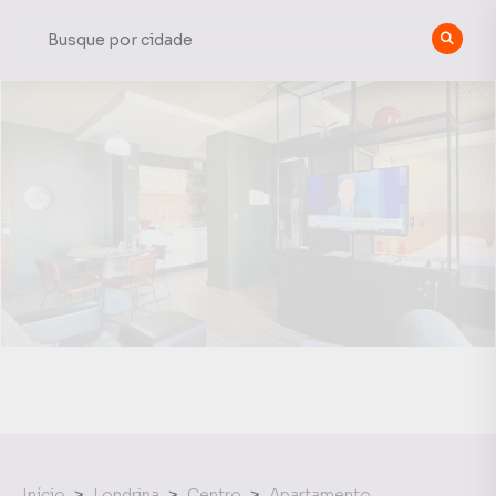
Início
Londrina
Centro
Apartamento