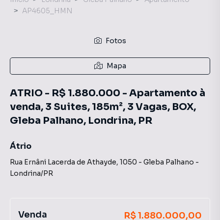
AP4605_HMN
Fotos
Mapa
ATRIO - R$ 1.880.000 - Apartamento à
venda, 3 Suites, 185m², 3 Vagas, BOX,
Gleba Palhano, Londrina, PR
Átrio
Rua Ernâni Lacerda de Athayde
,
1050
-
Gleba Palhano
-
Londrina
/
PR
Venda
R$ 1.880.000,00