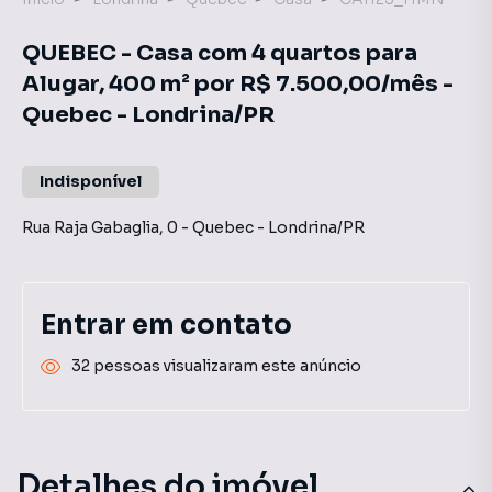
QUEBEC - Casa com 4 quartos para
Alugar, 400 m² por R$ 7.500,00/mês -
Quebec - Londrina/PR
Indisponível
Rua Raja Gabaglia
,
0
-
Quebec
-
Londrina
/
PR
Entrar em contato
32 pessoas visualizaram este anúncio
Detalhes do imóvel