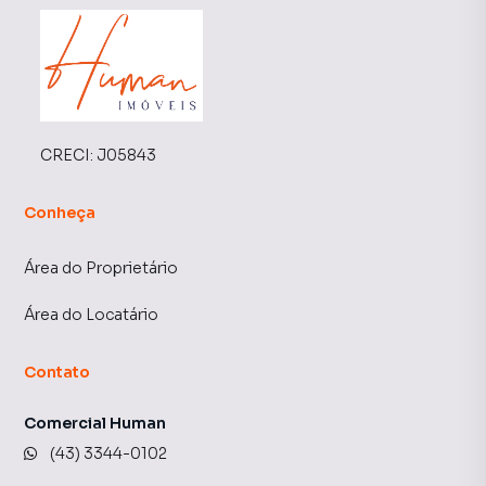
CRECI:
J05843
Conheça
Área do Proprietário
Área do Locatário
Contato
Comercial Human
(43) 3344-0102